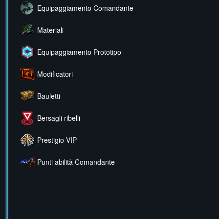
Equipaggiamento Comandante
Materiali
Equipaggiamento Prototipo
Modificatori
Bauletti
Bersagli ribelli
Prestigio VIP
Punti abilità Comandante