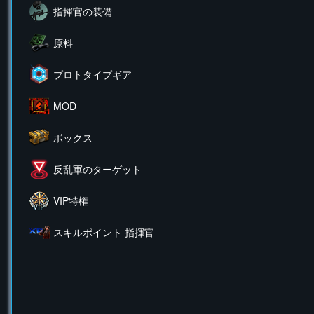
指揮官の装備
原料
プロトタイプギア
MOD
ボックス
反乱軍のターゲット
VIP特権
スキルポイント 指揮官