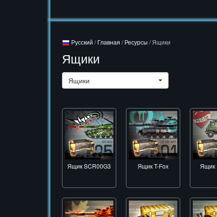
Русский
/
Главная
/
Ресурсы
/ Ящики
Ящики
Ящики
Ящик SCR00G3
Ящик T-Fox
Ящик