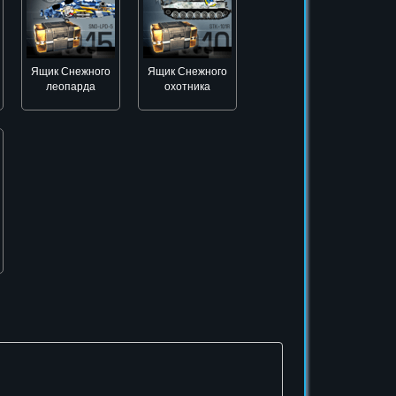
Ящик Снежного
Ящик Снежного
леопарда
охотника