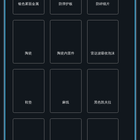
金色护板
金色玻璃
钛合金
钢丝
钢材
钢螺母
钢质合页
钢钩
钢铆钉