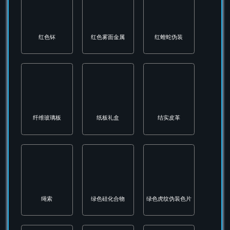
碳纤维
碳钢
磨损皮革
磷酸盐
精密扳机
红外探测仪