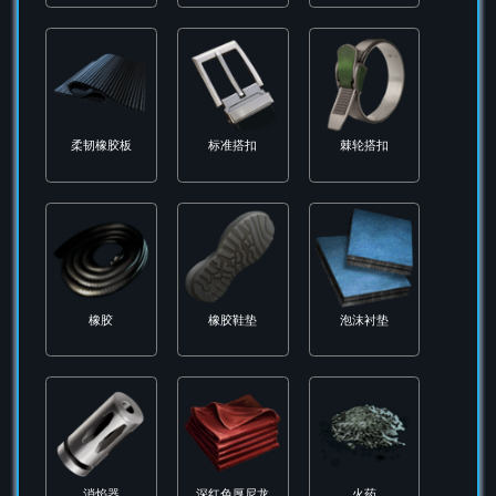
扳手
推进剂
新年引线
木材
枪口制退器
染色皮革