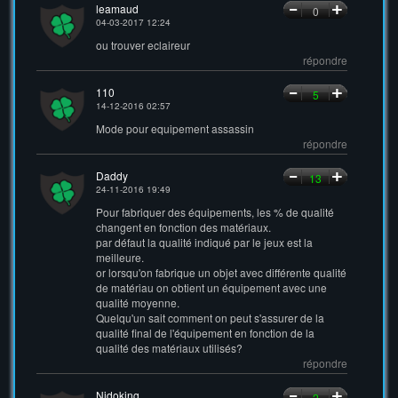
leamaud
0
04-03-2017 12:24
ou trouver eclaireur
répondre
110
5
14-12-2016 02:57
Mode pour equipement assassin
répondre
Daddy
13
24-11-2016 19:49
Pour fabriquer des équipements, les % de qualité
changent en fonction des matériaux.
par défaut la qualité indiqué par le jeux est la
meilleure.
or lorsqu'on fabrique un objet avec différente qualité
de matériau on obtient un équipement avec une
qualité moyenne.
Quelqu'un sait comment on peut s'assurer de la
qualité final de l'équipement en fonction de la
qualité des matériaux utilisés?
répondre
Nidoking
2