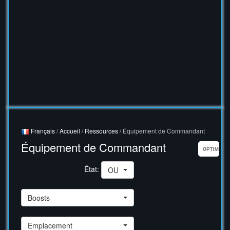
Français
/
Accueil
/
Ressources
/ Équipement de Commandant
Équipement de Commandant
État:
OU
Boosts
Emplacement