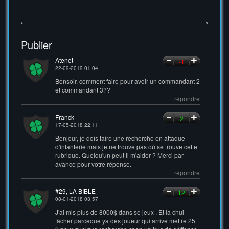
Publier
Atenet
-1
22-09-2019 01:04
Bonsoir, comment faire pour avoir un commandant 2
et commandant 3??
répondre
Franck
2
17-05-2018 22:11
Bonjour, je dois faire une recherche en attaque
d'infanterie mais je ne trouve pas où se trouve cette
rubrique. Quelqu'un peut il m'aider ? Merci par
avance pour votre réponse.
répondre
#29, LA BIBLE
12
08-01-2018 03:57
J'ai mis plus de 8000$ dans se jeux . Et la chui
fâcher parceque ya des joueur qui arrive mettre 25